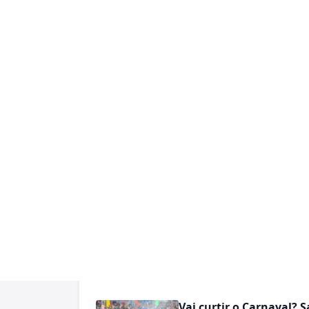
"Secretarias"
Vai curtir o Carnaval? 