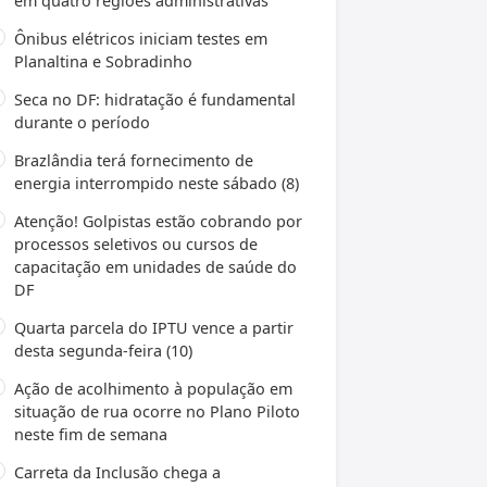
em quatro regiões administrativas
Ônibus elétricos iniciam testes em
Planaltina e Sobradinho
Seca no DF: hidratação é fundamental
durante o período
Brazlândia terá fornecimento de
energia interrompido neste sábado (8)
Atenção! Golpistas estão cobrando por
processos seletivos ou cursos de
capacitação em unidades de saúde do
DF
Quarta parcela do IPTU vence a partir
desta segunda-feira (10)
Ação de acolhimento à população em
situação de rua ocorre no Plano Piloto
neste fim de semana
Carreta da Inclusão chega a