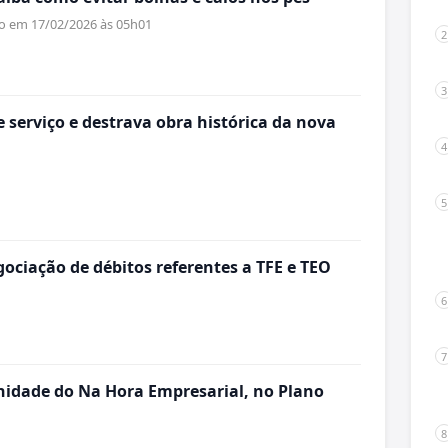
do em 17/02/2026 às 05h01
 serviço e destrava obra histórica da nova
ociação de débitos referentes a TFE e TEO
idade do Na Hora Empresarial, no Plano