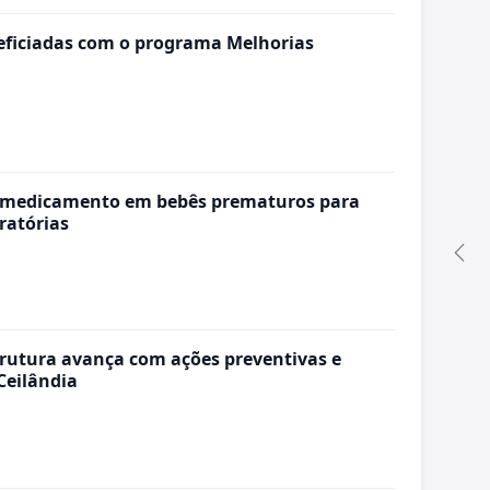
eficiadas com o programa Melhorias
de medicamento em bebês prematuros para
ratórias
trutura avança com ações preventivas e
Ceilândia