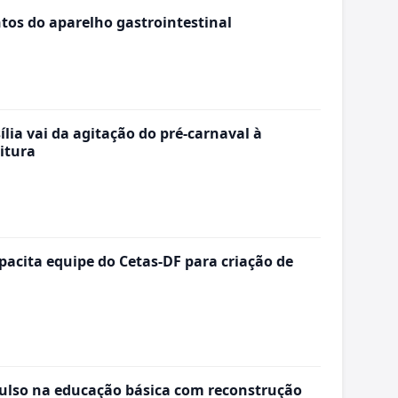
os do aparelho gastrointestinal
ia vai da agitação do pré-carnaval à
itura
apacita equipe do Cetas-DF para criação de
so na educação básica com reconstrução