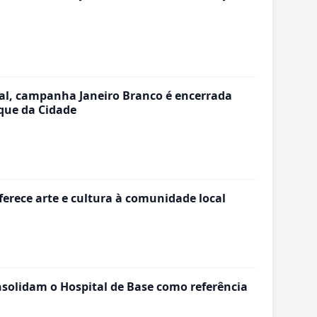
al, campanha Janeiro Branco é encerrada
ue da Cidade
ferece arte e cultura à comunidade local
nsolidam o Hospital de Base como referência