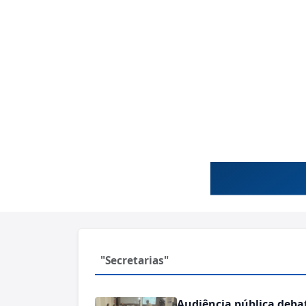
"Secretarias"
Audiência pública deba