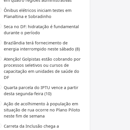
em quatro regiões administrativas
Ônibus elétricos iniciam testes em
Planaltina e Sobradinho
Seca no DF: hidratação é fundamental
durante o período
Brazlândia terá fornecimento de
energia interrompido neste sábado (8)
Atenção! Golpistas estão cobrando por
processos seletivos ou cursos de
capacitação em unidades de saúde do
DF
Quarta parcela do IPTU vence a partir
desta segunda-feira (10)
Ação de acolhimento à população em
situação de rua ocorre no Plano Piloto
neste fim de semana
Carreta da Inclusão chega a