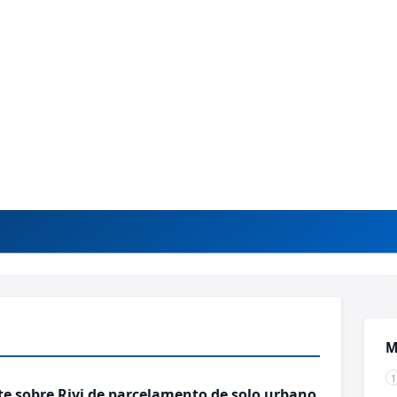
M
te sobre Rivi de parcelamento de solo urbano