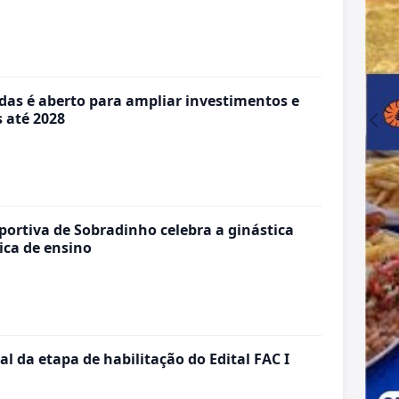
das é aberto para ampliar investimentos e
s até 2028
portiva de Sobradinho celebra a ginástica
ica de ensino
al da etapa de habilitação do Edital FAC I