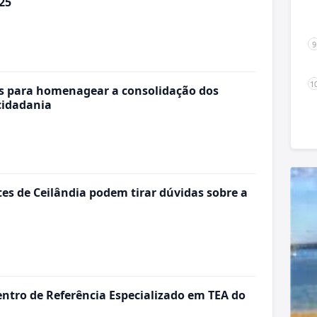
25
s para homenagear a consolidação dos
cidadania
es de Ceilândia podem tirar dúvidas sobre a
ntro de Referência Especializado em TEA do