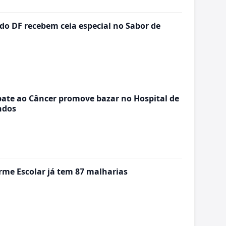
 do DF recebem ceia especial no Sabor de
ate ao Câncer promove bazar no Hospital de
ndos
me Escolar já tem 87 malharias