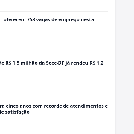
r oferecem 753 vagas de emprego nesta
e R$ 1,5 milhão da Seec-DF já rendeu R$ 1,2
bra cinco anos com recorde de atendimentos e
de satisfação