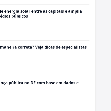
de energia solar entre as capitais e amplia
édios públicos
aneira correta? Veja dicas de especialistas
nça pública no DF com base em dados e