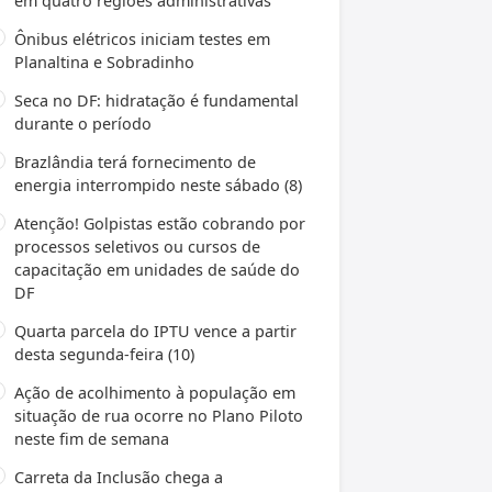
em quatro regiões administrativas
Ônibus elétricos iniciam testes em
Planaltina e Sobradinho
Seca no DF: hidratação é fundamental
durante o período
Brazlândia terá fornecimento de
energia interrompido neste sábado (8)
Atenção! Golpistas estão cobrando por
processos seletivos ou cursos de
capacitação em unidades de saúde do
DF
Quarta parcela do IPTU vence a partir
desta segunda-feira (10)
Ação de acolhimento à população em
situação de rua ocorre no Plano Piloto
neste fim de semana
Carreta da Inclusão chega a