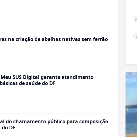
es na criação de abelhas nativas sem ferrão
 Meu SUS Digital garante atendimento
 básicas de saúde do DF
inal do chamamento público para composição
o do DF