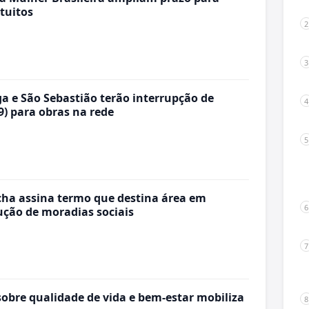
atuitos
a e São Sebastião terão interrupção de
9) para obras na rede
ha assina termo que destina área em
ução de moradias sociais
sobre qualidade de vida e bem-estar mobiliza