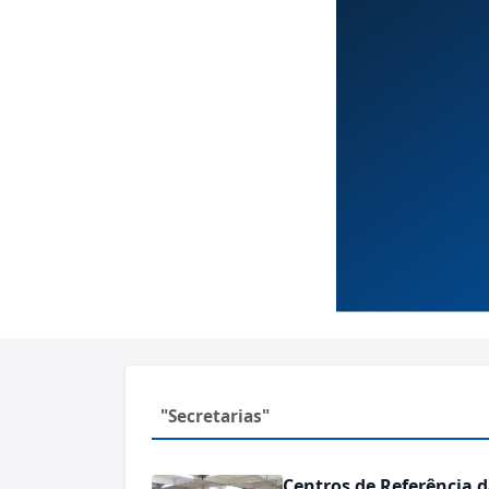
"Secretarias"
Centros de Referência 