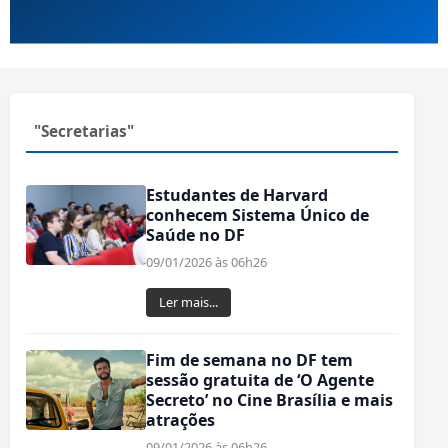
"Secretarias"
Estudantes de Harvard
conhecem Sistema Único de
Saúde no DF
09/01/2026 às 06h26
Ler mais...
Fim de semana no DF tem
sessão gratuita de ‘O Agente
Secreto’ no Cine Brasília e mais
atrações
09/01/2026 às 06h26