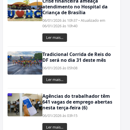
Crise financeira ameaça
atendimento no Hospital da
Criança de Brasília
06/01/2026 às 10h37 • Atualizado em
06/01/2026 às 10h40
Ler mais...
Tradicional Corrida de Reis do
DF será no dia 31 deste mês
06/01/2026 às 05h08
Ler mais...
Agências do trabalhador têm
641 vagas de emprego abertas
nesta terça-feira (6)
06/01/2026 às 03h15
Ler mais...