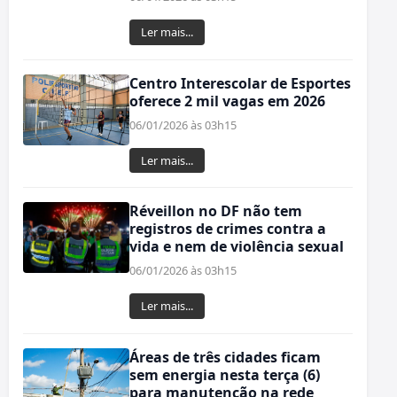
Ler mais...
Centro Interescolar de Esportes
oferece 2 mil vagas em 2026
06/01/2026 às 03h15
Ler mais...
Réveillon no DF não tem
registros de crimes contra a
vida e nem de violência sexual
06/01/2026 às 03h15
Ler mais...
Áreas de três cidades ficam
sem energia nesta terça (6)
para manutenção na rede