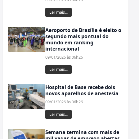
Ler mais...
Aeroporto de Brasília é eleito o
segundo mais pontual do
mundo em ranking
internacional
09/01/2026 às 06h26
Ler mais...
Hospital de Base recebe dois
novos aparelhos de anestesia
09/01/2026 às 06h26
Ler mais...
Semana termina com mais de
mil vagas de emprego abertas