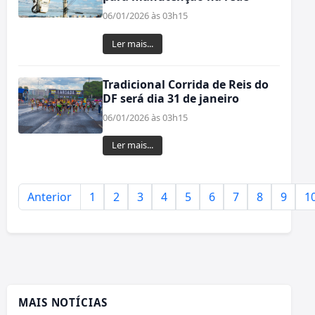
06/01/2026 às 03h15
Ler mais...
Tradicional Corrida de Reis do
DF será dia 31 de janeiro
06/01/2026 às 03h15
Ler mais...
Anterior
1
2
3
4
5
6
7
8
9
1
MAIS NOTÍCIAS