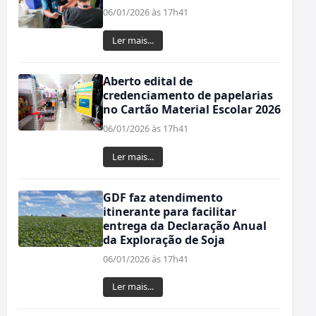
06/01/2026 às 17h41
Ler mais...
Aberto edital de
credenciamento de papelarias
no Cartão Material Escolar 2026
06/01/2026 às 17h41
Ler mais...
GDF faz atendimento
itinerante para facilitar
entrega da Declaração Anual
da Exploração de Soja
06/01/2026 às 17h41
Ler mais...