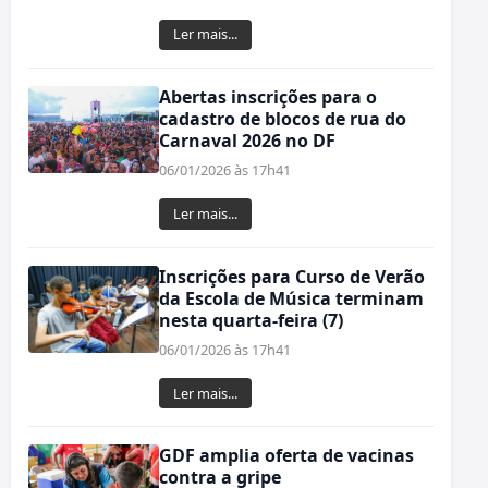
Ler mais...
Abertas inscrições para o
cadastro de blocos de rua do
Carnaval 2026 no DF
06/01/2026 às 17h41
Ler mais...
Inscrições para Curso de Verão
da Escola de Música terminam
nesta quarta-feira (7)
06/01/2026 às 17h41
Ler mais...
GDF amplia oferta de vacinas
contra a gripe