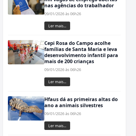
nas agências do trabalhador
09/01/2026 às 06h26
Ler mais...
Cepi Rosa do Campo acolhe
famílias de Santa Maria e leva
desenvolvimento infantil para
mais de 200 crianças
09/01/2026 às 06h26
Ler mais...
Hfaus dá as primeiras altas do
ano a animais silvestres
09/01/2026 às 06h26
Ler mais...