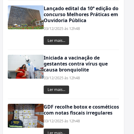
Lançado edital da 10ª edição do
concurso Melhores Práticas em
Ouvidoria Pública
03/12/2025 às 12h48
Ler mais...
Iniciada a vacinação de
gestantes contra vírus que
causa bronquiolite
03/12/2025 às 12h48
Ler mais...
GDF recolhe botox e cosméticos
com notas fiscais irregulares
03/12/2025 às 12h48
Ler mais...