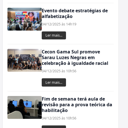
Evento debate estratégias de
alfabetização
04/12/2025 às 14h19
Ler mais...
Cecon Gama Sul promove
Sarau Luzes Negras em
celebração à igualdade racial
04/12/2025 às 10h56
Ler mais...
Fim de semana terá aula de
revisão para a prova teórica da
habilitação
04/12/2025 às 10h56