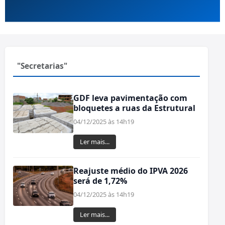
"Secretarias"
GDF leva pavimentação com
bloquetes a ruas da Estrutural
04/12/2025 às 14h19
Ler mais...
Reajuste médio do IPVA 2026
será de 1,72%
04/12/2025 às 14h19
Ler mais...