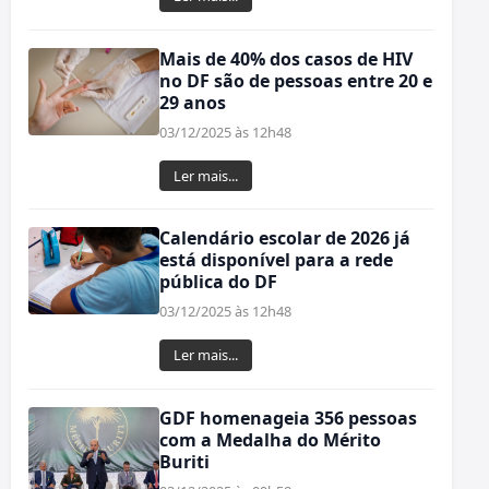
Mais de 40% dos casos de HIV
no DF são de pessoas entre 20 e
29 anos
03/12/2025 às 12h48
Ler mais...
Calendário escolar de 2026 já
está disponível para a rede
pública do DF
03/12/2025 às 12h48
Ler mais...
GDF homenageia 356 pessoas
com a Medalha do Mérito
Buriti