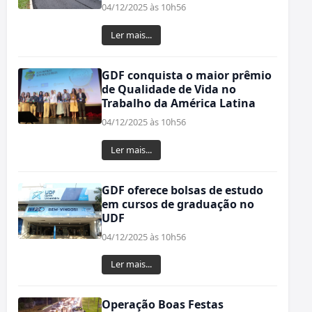
04/12/2025 às 10h56
Ler mais...
GDF conquista o maior prêmio
de Qualidade de Vida no
Trabalho da América Latina
04/12/2025 às 10h56
Ler mais...
GDF oferece bolsas de estudo
em cursos de graduação no
UDF
04/12/2025 às 10h56
Ler mais...
Operação Boas Festas