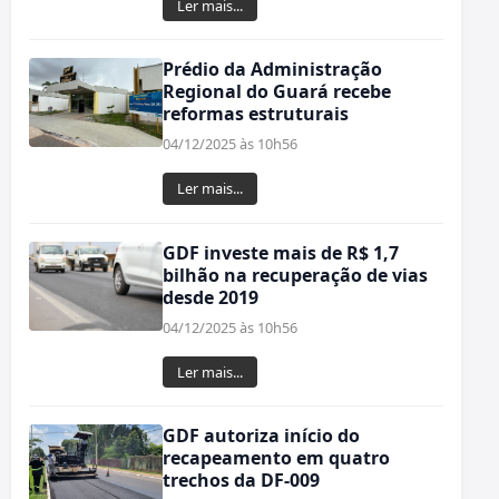
Ler mais...
Prédio da Administração
Regional do Guará recebe
reformas estruturais
04/12/2025 às 10h56
Ler mais...
GDF investe mais de R$ 1,7
bilhão na recuperação de vias
desde 2019
04/12/2025 às 10h56
Ler mais...
GDF autoriza início do
recapeamento em quatro
trechos da DF-009