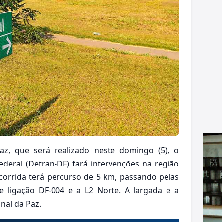
z, que será realizado neste domingo (5), o
ederal (Detran-DF) fará intervenções na região
corrida terá percurso de 5 km, passando pelas
de ligação DF-004 e a L2 Norte. A largada e a
nal da Paz.