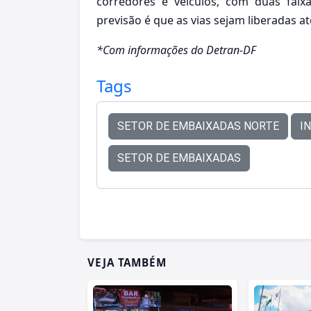
corredores e veículos, com duas faixa
previsão é que as vias sejam liberadas a
*Com informações do Detran-DF
Tags
SETOR DE EMBAIXADAS NORTE
I
SETOR DE EMBAIXADAS
VEJA TAMBÉM