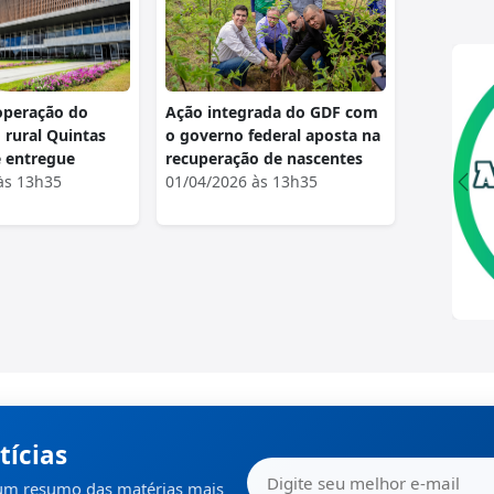
operação do
Ação integrada do GDF com
rural Quintas
o governo federal aposta na
é entregue
recuperação de nascentes
às 13h35
01/04/2026 às 13h35
tícias
 um resumo das matérias mais