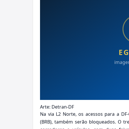
Arte: Detran-DF
Na via L2 Norte, os acessos para a DF-0
(BRB), também serão bloqueados. O tre