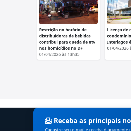
Restrição no horário de
Licença de 
distribuidoras de bebidas
condomínio 
contribui para queda de 8%
Interlagos 
nos homicídios no DF
01/04/2026 
01/04/2026 às 13h35
Receba as principais no
Cadastre seu e-mail e receba diariamente