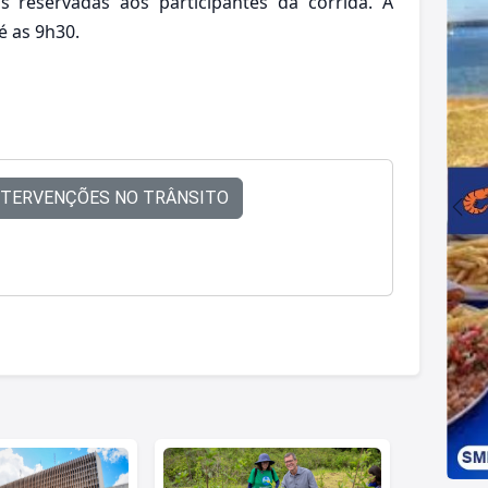
s reservadas aos participantes da corrida. A
té as 9h30.
NTERVENÇÕES NO TRÂNSITO