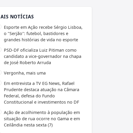
AIS NOTÍCIAS
Esporte em Ação recebe Sérgio Lisboa,
o "Serjão": futebol, bastidores e
grandes histórias de vida no esporte
PSD-DF oficializa Luiz Pitiman como
candidato a vice-governador na chapa
de José Roberto Arruda
Vergonha, mais uma
Em entrevista a TV EG News, Rafael
Prudente destaca atuação na Câmara
Federal, defesa do Fundo
Constitucional e investimentos no DF
Ação de acolhimento à população em
situação de rua ocorre no Gama e em
Ceilândia nesta sexta (7)