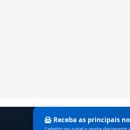
Receba as principais no
Cadastre seu e-mail e receba diariamente