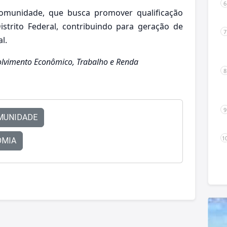
-Comunidade, que busca promover qualificação
istrito Federal, contribuindo para geração de
l.
olvimento Econômico, Trabalho e Renda
MUNIDADE
OMIA