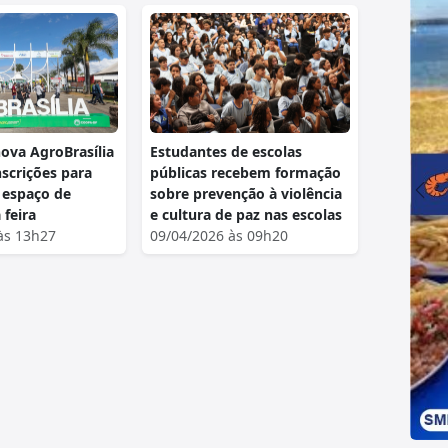
ova AgroBrasília
Estudantes de escolas
nscrições para
públicas recebem formação
 espaço de
sobre prevenção à violência
 feira
e cultura de paz nas escolas
às 13h27
09/04/2026 às 09h20