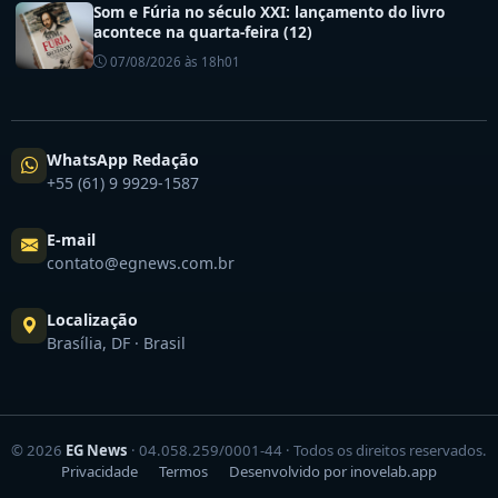
Som e Fúria no século XXI: lançamento do livro
acontece na quarta-feira (12)
07/08/2026 às 18h01
WhatsApp Redação
+55 (61) 9 9929-1587
E-mail
contato@egnews.com.br
Localização
Brasília, DF · Brasil
© 2026
EG News
· 04.058.259/0001-44 · Todos os direitos reservados.
Privacidade
Termos
Desenvolvido por inovelab.app