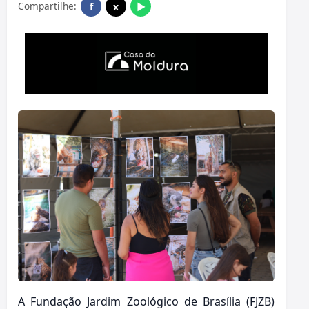
Compartilhe:
f
x
▶
A Fundação Jardim Zoológico de Brasília (FJZB)