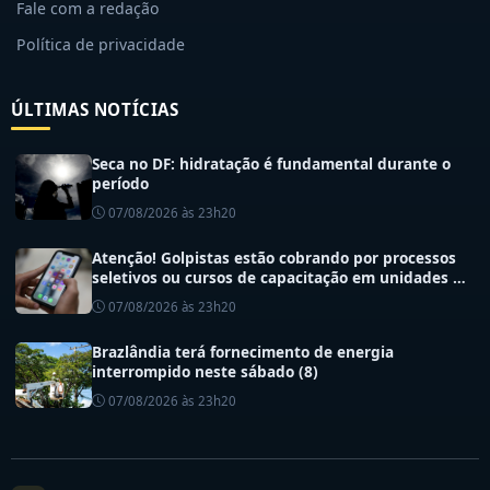
Fale com a redação
Política de privacidade
ÚLTIMAS NOTÍCIAS
Seca no DF: hidratação é fundamental durante o
período
07/08/2026 às 23h20
Atenção! Golpistas estão cobrando por processos
seletivos ou cursos de capacitação em unidades de
saúde do DF
07/08/2026 às 23h20
Brazlândia terá fornecimento de energia
interrompido neste sábado (8)
07/08/2026 às 23h20