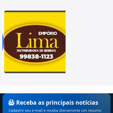
Receba as principais notícias
Cadastre seu e-mail e receba diariamente um resumo