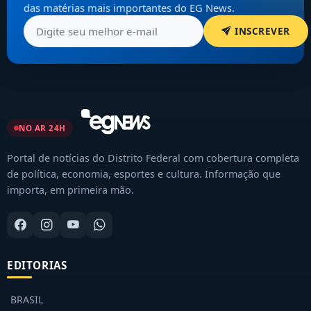
das matérias mais importantes do EG News.
INSCREVER
NO AR 24H
Portal de notícias do Distrito Federal com cobertura completa
de política, economia, esportes e cultura. Informação que
importa, em primeira mão.
EDITORIAS
BRASIL