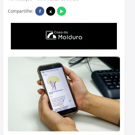
Compartilhe:
f
x
▶