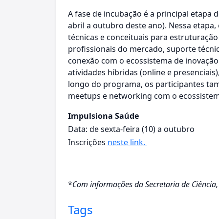
A fase de incubação é a principal etapa
abril a outubro deste ano). Nessa etapa,
técnicas e conceituais para estruturaçã
profissionais do mercado, suporte técnic
conexão com o ecossistema de inovação (e
atividades híbridas (online e presenciai
longo do programa, os participantes 
meetups e networking com o ecossistema
Impulsiona Saúde
Data: de sexta-feira (10) a outubro
Inscrições
neste link.
*
Com informações da Secretaria de Ciência,
Tags