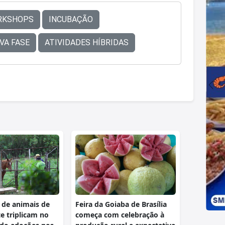
RKSHOPS
INCUBAÇÃO
VA FASE
ATIVIDADES HÍBRIDAS
 de animais de
Feira da Goiaba de Brasília
e triplicam no
começa com celebração à