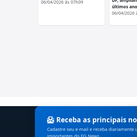
DF, amplia
06/04/2026 às 07h09
últimos an
06/04/2026 
Receba as principais no
Cadastre seu e-mail e receba diariamente
importantes do EG News.