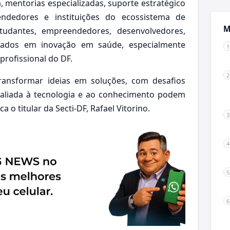
 mentorias especializadas, suporte estratégico
ndedores e instituições do ecossistema de
M
udantes, empreendedores, desenvolvedores,
essados em inovação em saúde, especialmente
profissional do DF.
ransformar ideias em soluções, com desafios
e aliada à tecnologia e ao conhecimento podem
ca o titular da Secti-DF, Rafael Vitorino.