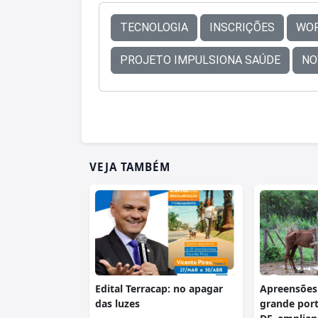
TECNOLOGIA
INSCRIÇÕES
WO
PROJETO IMPULSIONA SAÚDE
NO
VEJA TAMBÉM
Edital Terracap: no apagar
Apreensões
das luzes
grande port