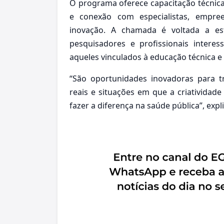
O programa oferece capacitação técnica,
e conexão com especialistas, empree
inovação. A chamada é voltada a est
pesquisadores e profissionais inter
aqueles vinculados à educação técnica e 
“São oportunidades inovadoras para t
reais e situações em que a criatividad
fazer a diferença na saúde pública”, expli