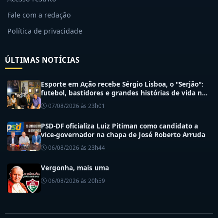
Fale com a redação
Política de privacidade
ÚLTIMAS NOTÍCIAS
Esporte em Ação recebe Sérgio Lisboa, o "Serjão":
futebol, bastidores e grandes histórias de vida no
esporte
07/08/2026 às 23h01
PSD-DF oficializa Luiz Pitiman como candidato a
vice-governador na chapa de José Roberto Arruda
06/08/2026 às 23h44
Vergonha, mais uma
06/08/2026 às 20h59