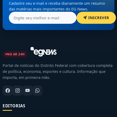
Cadastre seu e-mail e receba diariamente um resumo
das matérias mais importantes do EG News.
INSCREVER
NO AR 24H
Portal de notícias do Distrito Federal com cobertura completa
de política, economia, esportes e cultura. Informação que
importa, em primeira mão.
EDITORIAS