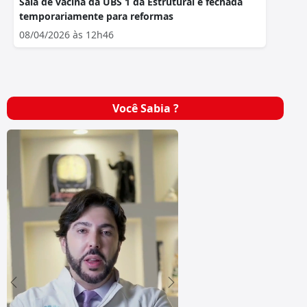
Sala de vacina da UBS 1 da Estrutural é fechada
temporariamente para reformas
08/04/2026 às 12h46
Você Sabia ?