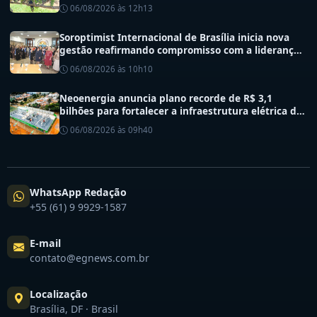
06/08/2026 às 12h13
Soroptimist Internacional de Brasília inicia nova
gestão reafirmando compromisso com a liderança
feminina e a transformação social.
06/08/2026 às 10h10
Neoenergia anuncia plano recorde de R$ 3,1
bilhões para fortalecer a infraestrutura elétrica do
DF
06/08/2026 às 09h40
WhatsApp Redação
+55 (61) 9 9929-1587
E-mail
contato@egnews.com.br
Localização
Brasília, DF · Brasil