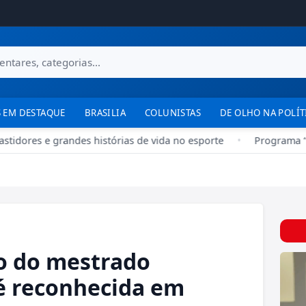
 EM DESTAQUE
BRASILIA
COLUNISTAS
DE OLHO NA POLÍT
idores e grandes histórias de vida no esporte
•
Programa “Nos
o do mestrado
é reconhecida em