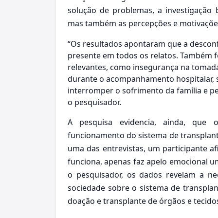
solução de problemas, a investigação
mas também as percepções e motivações 
“Os resultados apontaram que a desconf
presente em todos os relatos. Também fo
relevantes, como insegurança na tomada
durante o acompanhamento hospitalar, se
interromper o sofrimento da família e 
o pesquisador.
A pesquisa evidencia, ainda, que
funcionamento do sistema de transplant
uma das entrevistas, um participante a
funciona, apenas faz apelo emocional u
o pesquisador, os dados revelam a n
sociedade sobre o sistema de transplant
doação e transplante de órgãos e tecido