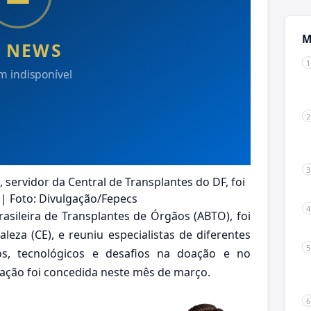
M
servidor da Central de Transplantes do DF, foi
| Foto: Divulgação/Fepecs
asileira de Transplantes de Órgãos (ABTO), foi
eza (CE), e reuniu especialistas de diferentes
icos, tecnológicos e desafios na doação e no
iação foi concedida neste mês de março.