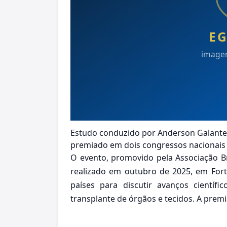
Estudo conduzido por Anderson Galante, 
premiado em dois congressos nacionais 
O evento, promovido pela Associação Br
realizado em outubro de 2025, em Fortal
países para discutir avanços científ
transplante de órgãos e tecidos. A prem