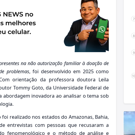
 presentes na não autorização familiar à doação de
 de problemas
, foi desenvolvido em 2025 como
Com orientação da professora doutora Leila
outor Tommy Goto, da Universidade Federal de
ma abordagem inovadora ao analisar o tema sob
logia.
 foi realizado nos estados do Amazonas, Bahia,
o de entrevistas com pessoas que recusaram a
do fenomenológico e o método de análise e