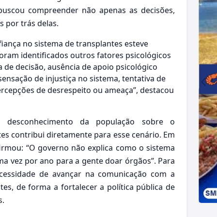
 buscou compreender não apenas as decisões,
por trás delas.
iança no sistema de transplantes esteve
ram identificados outros fatores psicológicos
 de decisão, ausência de apoio psicológico
nsação de injustiça no sistema, tentativa de
percepções de desrespeito ou ameaça”, destacou
 o desconhecimento da população sobre o
es contribui diretamente para esse cenário. Em
firmou: “O governo não explica como o sistema
ma vez por ano para a gente doar órgãos”. Para
ecessidade de avançar na comunicação com a
es, de forma a fortalecer a política pública de
s.