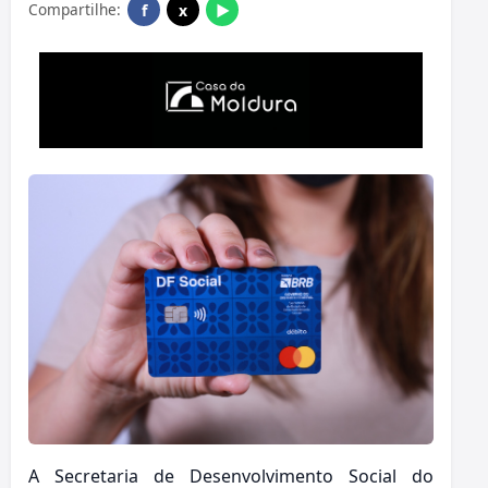
Compartilhe:
f
x
▶
A Secretaria de Desenvolvimento Social do