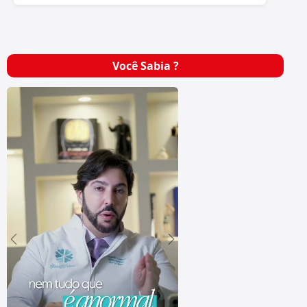
Você Sabia ?