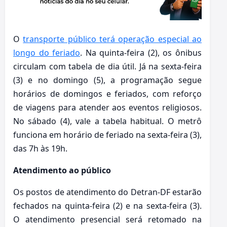
O
transporte público terá operação especial ao
longo do feriado
. Na quinta-feira (2), os ônibus
circulam com tabela de dia útil. Já na sexta-feira
(3) e no domingo (5), a programação segue
horários de domingos e feriados, com reforço
de viagens para atender aos eventos religiosos.
No sábado (4), vale a tabela habitual. O metrô
funciona em horário de feriado na sexta-feira (3),
das 7h às 19h.
Atendimento ao público
Os postos de atendimento do Detran-DF estarão
fechados na quinta-feira (2) e na sexta-feira (3).
O atendimento presencial será retomado na