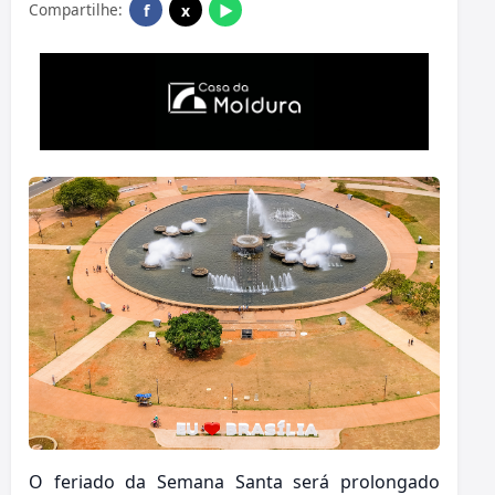
Compartilhe:
f
x
▶
O feriado da Semana Santa será prolongado