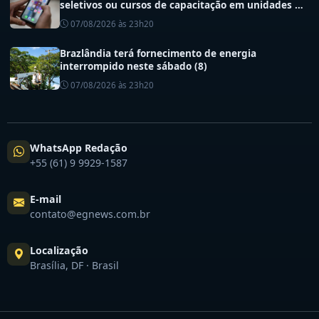
seletivos ou cursos de capacitação em unidades de
saúde do DF
07/08/2026 às 23h20
Brazlândia terá fornecimento de energia
interrompido neste sábado (8)
07/08/2026 às 23h20
WhatsApp Redação
+55 (61) 9 9929-1587
E-mail
contato@egnews.com.br
Localização
Brasília, DF · Brasil