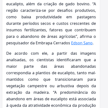
eucalipto, além da criação de gado bovino. “A
região caracteriza-se por desafios produtivos,
como baixa produtividade em pastagens
durante períodos secos e custos crescentes de
insumos fertilizantes, fatores que contribuem
para o abandono de áreas agrícolas”, afirma o
pesquisador da Embrapa Cerrados
Edson Sano
.
De acordo com ele, a partir das imagens
analisadas, os cientistas identificaram que a
maior parte das áreas abandonadas
correspondia a plantios de eucalipto, tanto mal-
mantidos como que transicionaram para
vegetação campestre ou arbustiva depois da
extração da madeira. “A predominância do
abandono em áreas de eucalipto está associada
à queda da atratividade econômica da produção