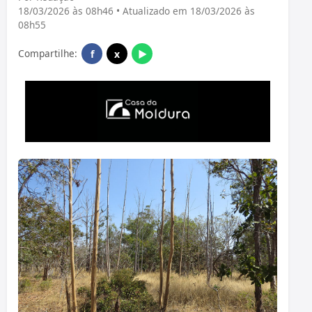
18/03/2026 às 08h46 • Atualizado em 18/03/2026 às
08h55
Compartilhe:
f
x
▶