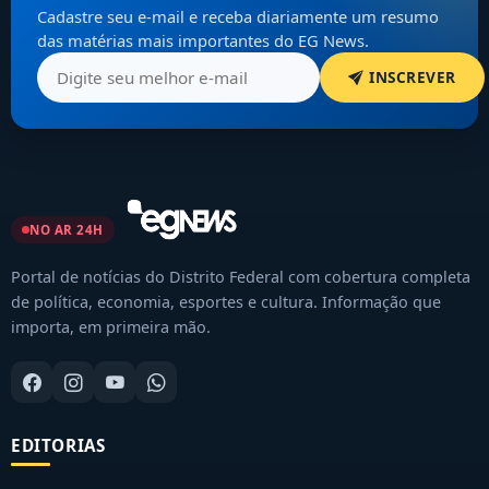
Cadastre seu e-mail e receba diariamente um resumo
das matérias mais importantes do EG News.
INSCREVER
NO AR 24H
Portal de notícias do Distrito Federal com cobertura completa
de política, economia, esportes e cultura. Informação que
importa, em primeira mão.
EDITORIAS